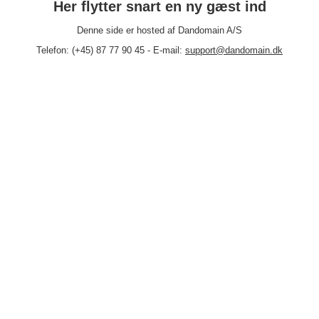
Her flytter snart en ny gæst ind
Denne side er hosted af Dandomain A/S
Telefon: (+45) 87 77 90 45 - E-mail:
support@dandomain.dk